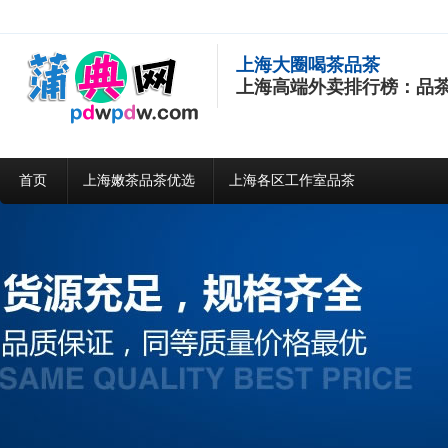
上海大圈喝茶品茶
上海高端外卖排行榜：品
首页
上海嫩茶品茶优选
上海各区工作室品茶