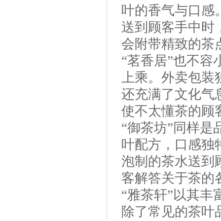
叶的香气与口感
送到顾客手中时
会附带精致的茶
“茗香居”也不
上乘。外卖包装
还充满了文化气
使不太懂茶的顾
“御茶坊”同样
叶配方，口感独
泡制的茶水送到
客解答关于茶的
“雅茶轩”以其
除了常见的茶叶